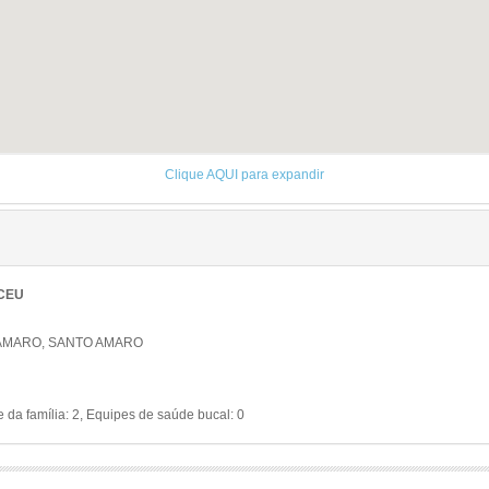
Clique AQUI para expandir
 CEU
 AMARO, SANTO AMARO
da família: 2, Equipes de saúde bucal: 0