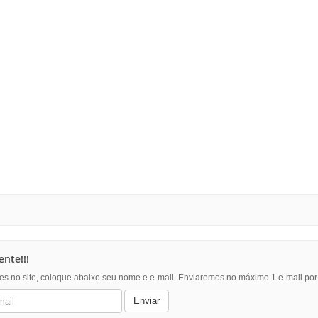
nte!!!
es no site, coloque abaixo seu nome e e-mail. Enviaremos no máximo 1 e-mail po
Enviar