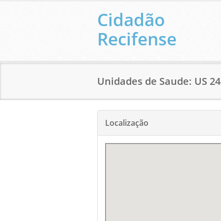
Cidadão
Recifense
Unidades de Saude: US 2
Localização