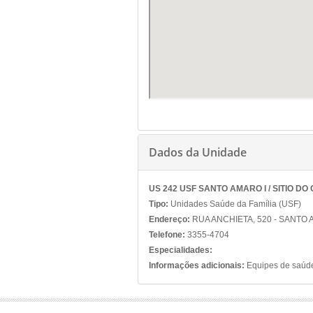
Dados da Unidade
US 242 USF SANTO AMARO I / SITIO DO
Tipo:
Unidades Saúde da Família (USF)
Endereço:
RUA ANCHIETA, 520 - SANTO
Telefone:
3355-4704
Especialidades:
Informações adicionais:
Equipes de saúde 