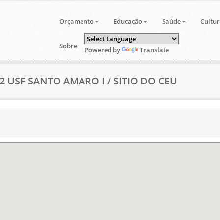
Orçamento
Educação
Saúde
Cultur
Sobre
Powered by
Translate
42 USF SANTO AMARO I / SITIO DO CEU