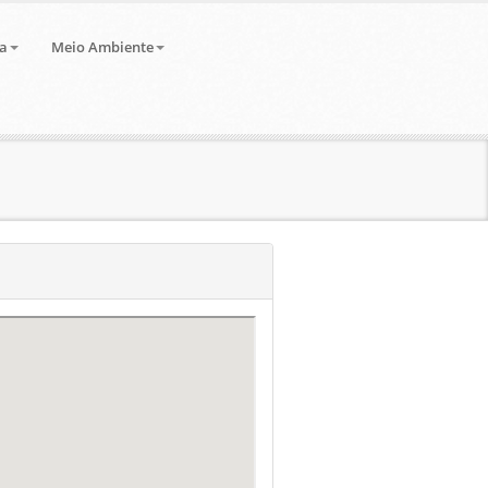
a
Meio Ambiente