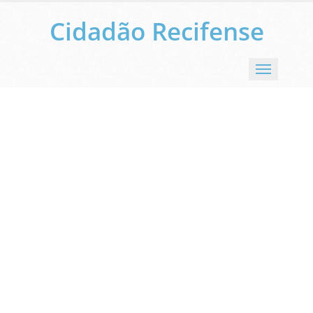
Cidadão Recifense
Menu