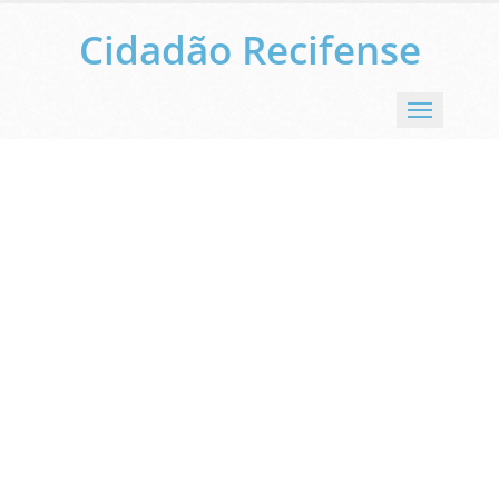
Cidadão Recifense
Menu