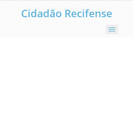
Cidadão Recifense
Menu