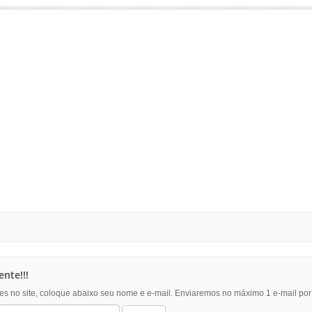
nte!!!
es no site, coloque abaixo seu nome e e-mail. Enviaremos no máximo 1 e-mail po