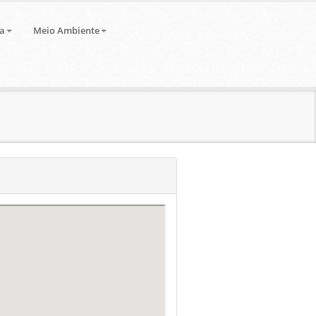
a
Meio Ambiente