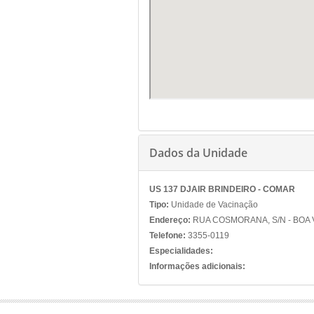
Dados da Unidade
US 137 DJAIR BRINDEIRO - COMAR
Tipo:
Unidade de Vacinação
Endereço:
RUA COSMORANA, S/N - BOA 
Telefone:
3355-0119
Especialidades:
Informações adicionais: