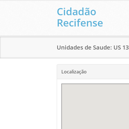
Cidadão
Recifense
Unidades de Saude: US 1
Localização