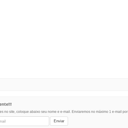
nte!!!
es no site, coloque abaixo seu nome e e-mail. Enviaremos no máximo 1 e-mail po
Enviar