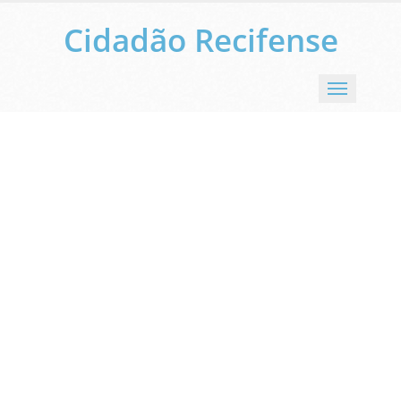
Cidadão Recifense
Menu