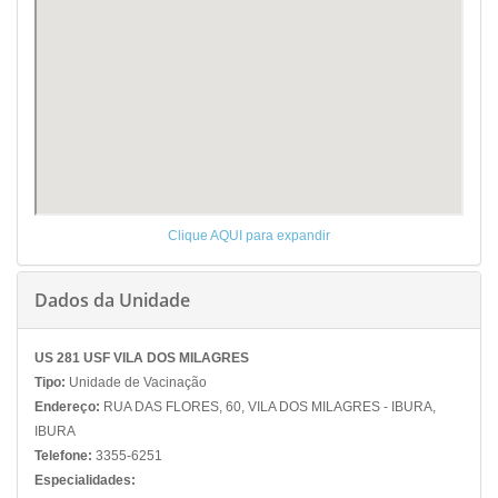
Clique AQUI para expandir
Dados da Unidade
US 281 USF VILA DOS MILAGRES
Tipo:
Unidade de Vacinação
Endereço:
RUA DAS FLORES, 60, VILA DOS MILAGRES - IBURA,
IBURA
Telefone:
3355-6251
Especialidades: