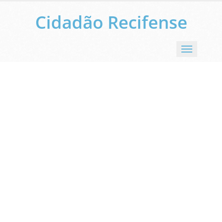
Cidadão Recifense
Menu