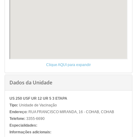
Clique AQUI para expandir
Dados da Unidade
US 250 USF UR 12 UR 5 3 ETAPA
Tipo:
Unidade de Vacinação
Endereço:
RUA FRANCISCO MIRANDA, 16 - COHAB, COHAB
Telefone:
3355-6690
Especialidades:
Informações adicionais: