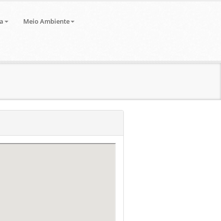
a
Meio Ambiente