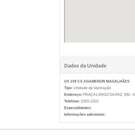
Dados da Unidade
US 159 CS AGAMENON MAGALHÃES
Tipo:
Unidade de Vacinação
Endereço:
PRAÇA LARGO DA PAZ, S/N -
Telefone:
3355-2331
Especialidades:
Informações adicionais: