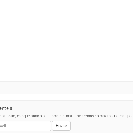
nte!!!
es no site, coloque abaixo seu nome e e-mail. Enviaremos no máximo 1 e-mail po
Enviar