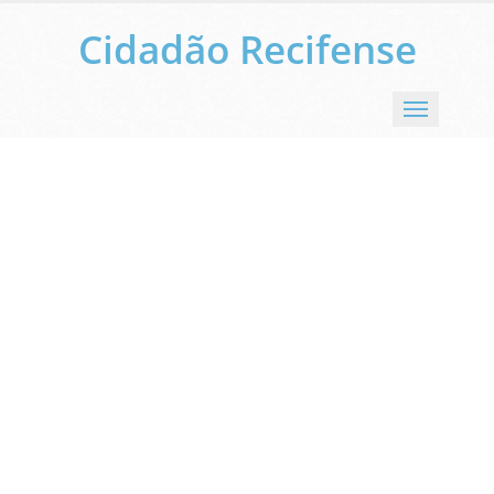
Cidadão Recifense
Menu