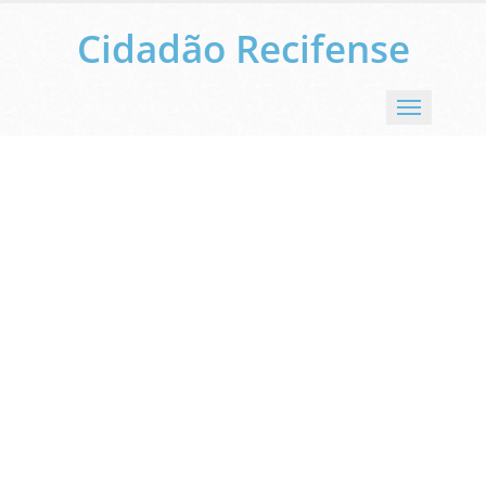
Cidadão Recifense
Menu