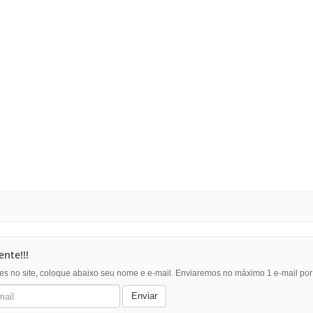
nte!!!
es no site, coloque abaixo seu nome e e-mail. Enviaremos no máximo 1 e-mail po
Enviar