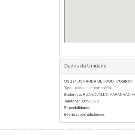
Dados da Unidade
US 234 USF RODA DE FOGO / COSIROF
Tipo:
Unidade de Vacinação
Endereço:
RUA EDVALDO MARANHAO FER
Telefone:
3355-6423
Especialidades:
Informações adicionais: