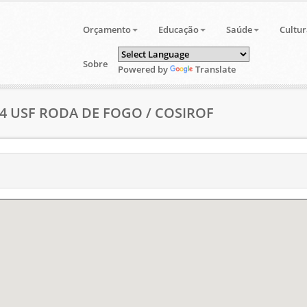
Orçamento
Educação
Saúde
Cultur
Sobre
Powered by
Translate
34 USF RODA DE FOGO / COSIROF