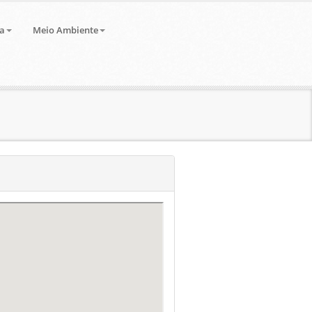
a
Meio Ambiente