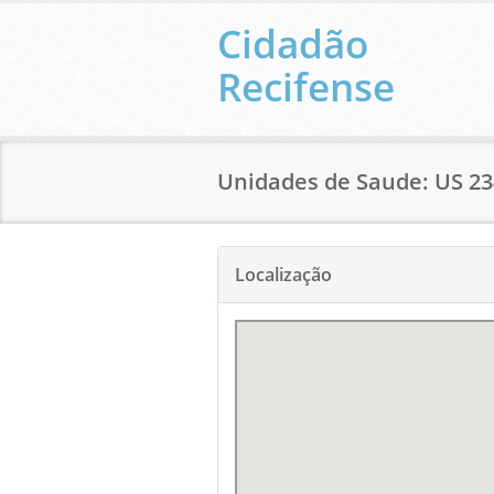
Cidadão
Recifense
Unidades de Saude: US 2
Localização