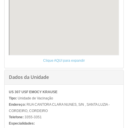
Clique AQUI para expandir
Dados da Unidade
US 307 USF EMOCY KRAUSE
Tipo:
Unidade de Vacinação
Endereço:
RUA CANTORA CLARA NUNES, S/N , SANTA LUZIA -
CORDEIRO, CORDEIRO
Telefone:
3355-3351
Especialidades: