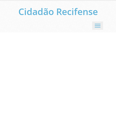
Cidadão Recifense
Menu