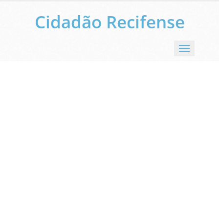
Cidadão Recifense
Menu