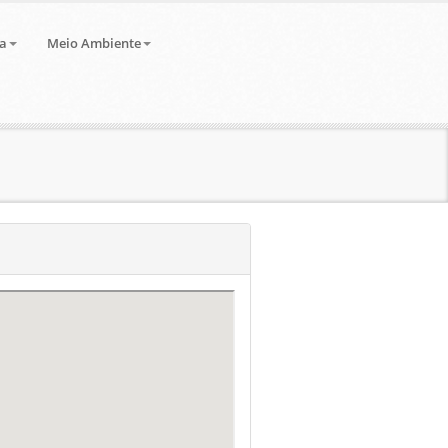
a
Meio Ambiente