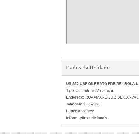
Dados da Unidade
US 257 USF GILBERTO FREIRE / BOLA 
Tipo:
Unidade de Vacinação
Endereço:
RUA AMARO LUIZ DE CARVALH
Telefone:
3355-3800
Especialidades:
Informações adicionais: