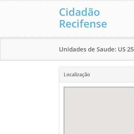
Cidadão
Recifense
Unidades de Saude: US 2
Localização