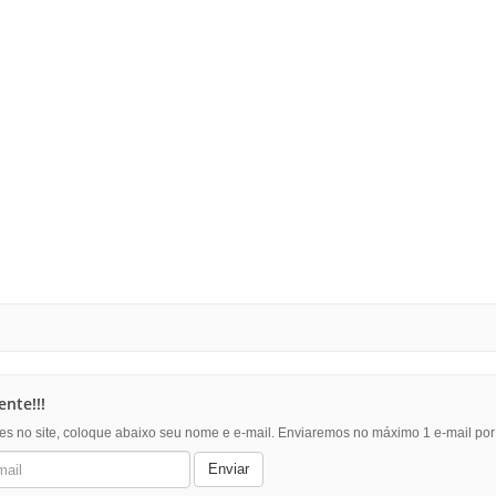
nte!!!
es no site, coloque abaixo seu nome e e-mail. Enviaremos no máximo 1 e-mail po
Enviar