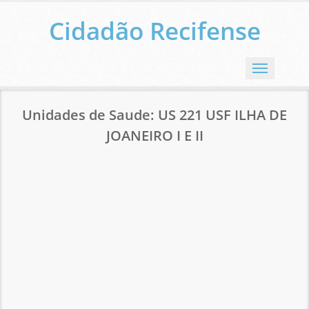
Cidadão Recifense
Menu
Unidades de Saude: US 221 USF ILHA DE
JOANEIRO I E II