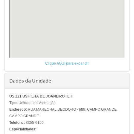
Clique AQUI para expandir
Dados da Unidade
US 221 USF ILHA DE JOANEIRO I E II
Tipo:
Unidade de Vacinação
Endereço:
RUA MARECHAL DEODORO - 688, CAMPO GRANDE,
CAMPO GRANDE
Telefone:
3355-6150
Especialidades: