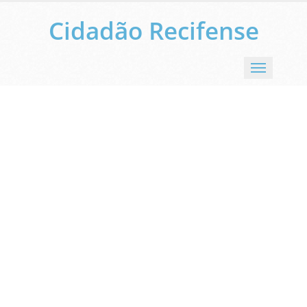
Cidadão Recifense
Menu