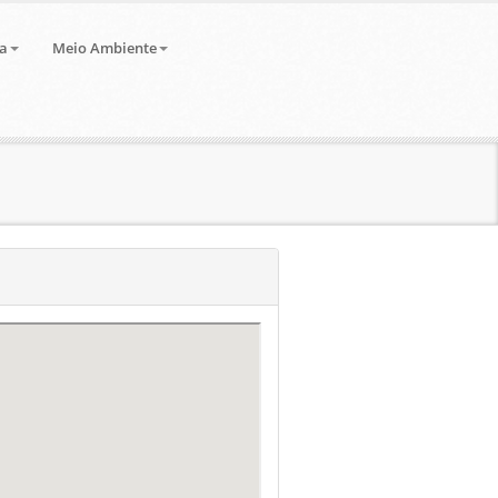
a
Meio Ambiente