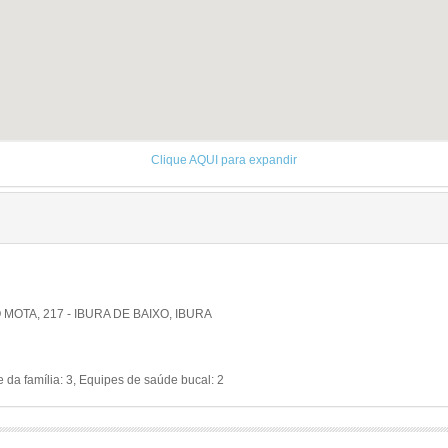
Clique AQUI para expandir
TA, 217 - IBURA DE BAIXO, IBURA
da família: 3, Equipes de saúde bucal: 2