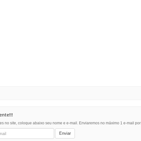
nte!!!
es no site, coloque abaixo seu nome e e-mail. Enviaremos no máximo 1 e-mail po
Enviar