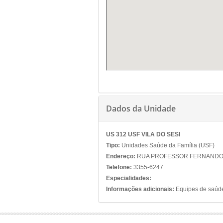
Dados da Unidade
US 312 USF VILA DO SESI
Tipo:
Unidades Saúde da Família (USF)
Endereço:
RUA PROFESSOR FERNANDO MO
Telefone:
3355-6247
Especialidades:
Informações adicionais:
Equipes de saúde 