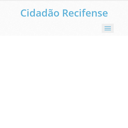
Cidadão Recifense
Menu