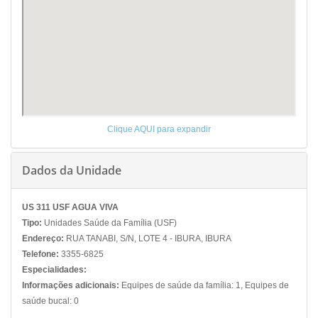
Clique AQUI para expandir
Dados da Unidade
US 311 USF AGUA VIVA
Tipo:
Unidades Saúde da Família (USF)
Endereço:
RUA TANABI, S/N, LOTE 4 - IBURA, IBURA
Telefone:
3355-6825
Especialidades:
Informações adicionais:
Equipes de saúde da família: 1, Equipes de
saúde bucal: 0