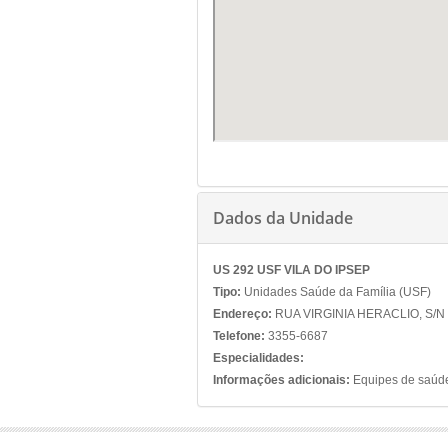
Dados da Unidade
US 292 USF VILA DO IPSEP
Tipo:
Unidades Saúde da Família (USF)
Endereço:
RUA VIRGINIA HERACLIO, S/N -
Telefone:
3355-6687
Especialidades:
Informações adicionais:
Equipes de saúde 