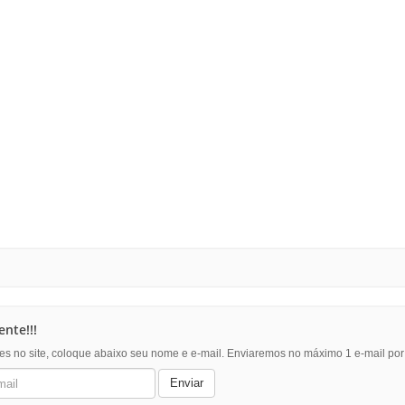
nte!!!
es no site, coloque abaixo seu nome e e-mail. Enviaremos no máximo 1 e-mail po
Enviar