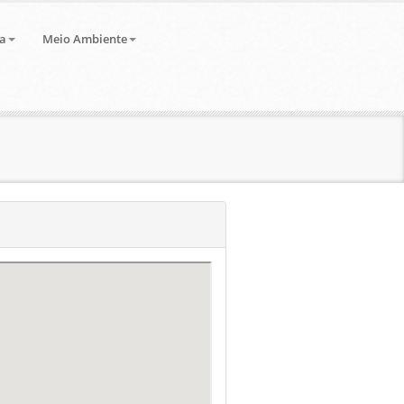
a
Meio Ambiente