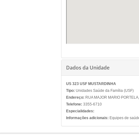
Dados da Unidade
US 323 USF MUSTARDINHA
Tipo:
Unidades Saúde da Família (USF)
Endereço:
RUA MAJOR MARIO PORTELA,
Telefone:
3355-6710
Especialidades:
Informações adicionais:
Equipes de saúde 