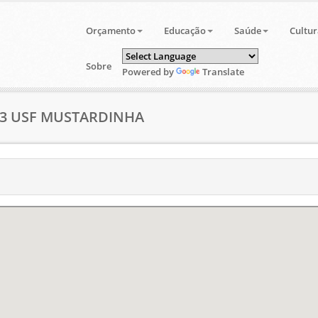
Orçamento
Educação
Saúde
Cultur
Sobre
Powered by
Translate
323 USF MUSTARDINHA