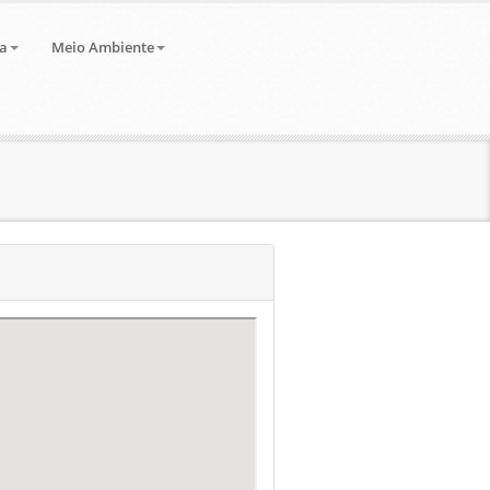
a
Meio Ambiente