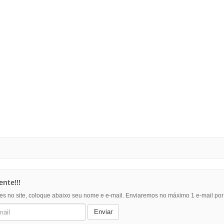
nte!!!
es no site, coloque abaixo seu nome e e-mail. Enviaremos no máximo 1 e-mail po
Enviar