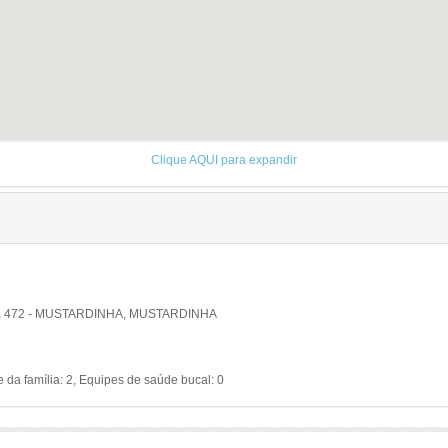
Clique AQUI para expandir
 472 - MUSTARDINHA, MUSTARDINHA
da família: 2, Equipes de saúde bucal: 0