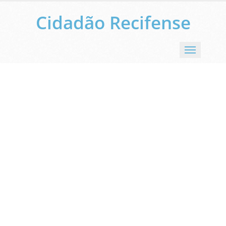
Cidadão Recifense
Menu