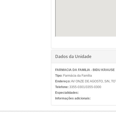
Dados da Unidade
FARMACIA DA FAMILIA - BIDU KRAUSE
Tipo:
Farmácia da Família
Endereço:
AV ONZE DE AGOSTO, S/N, TO
Telefone:
3355-0301/3355-0300
Especialidades:
Informações adicionais: