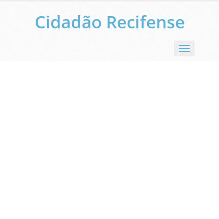
Cidadão Recifense
Menu