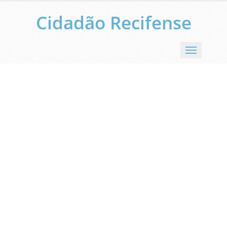
Cidadão Recifense
Menu