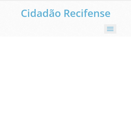
Cidadão Recifense
Menu