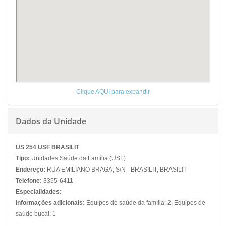
Clique AQUI para expandir
Dados da Unidade
US 254 USF BRASILIT
Tipo:
Unidades Saúde da Família (USF)
Endereço:
RUA EMILIANO BRAGA, S/N - BRASILIT, BRASILIT
Telefone:
3355-6411
Especialidades:
Informações adicionais:
Equipes de saúde da família: 2, Equipes de
saúde bucal: 1