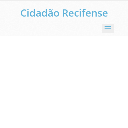
Cidadão Recifense
Menu