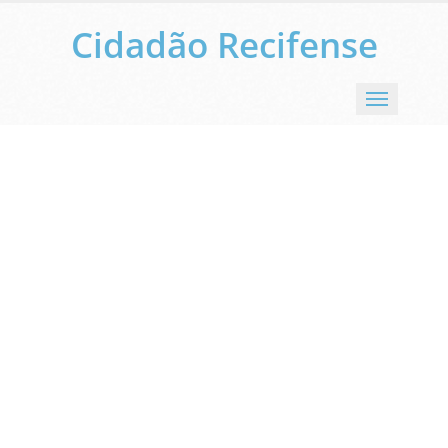
Cidadão Recifense
Menu