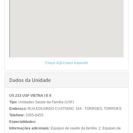
Clique AQUI para expandir
Dados da Unidade
US 233 USF VIETNA I E II
Tipo:
Unidades Saúde da Família (USF)
Endereço:
RUA EDUARDO CUSTODIO, 164 - TORROES, TORROES
Telefone:
3355-6455
Especialidades:
Informações adicionais:
Equipes de saúde da família: 2, Equipes de