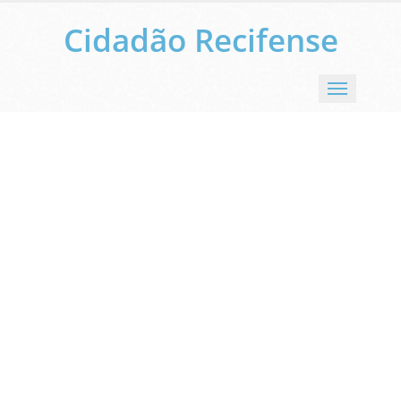
Cidadão Recifense
Menu