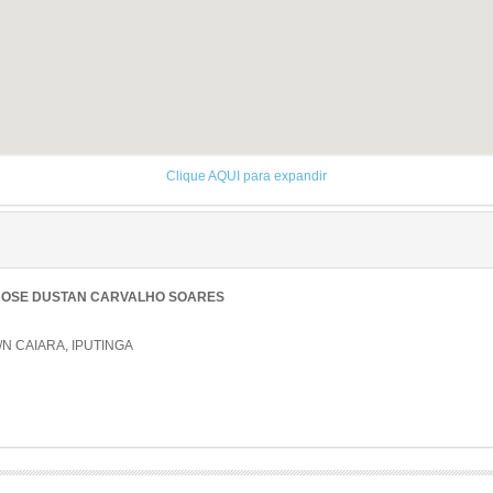
Clique AQUI para expandir
R JOSE DUSTAN CARVALHO SOARES
N CAIARA, IPUTINGA