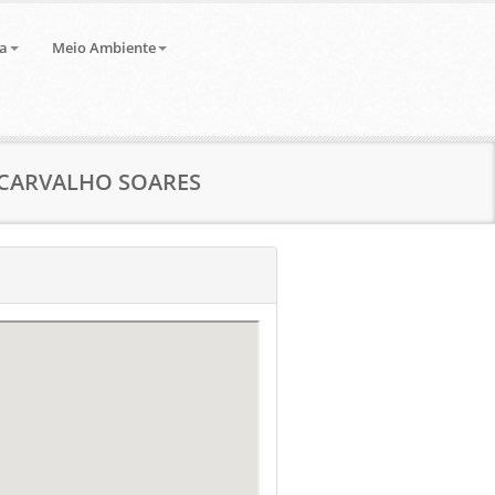
a
Meio Ambiente
N CARVALHO SOARES