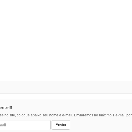
nte!!!
es no site, coloque abaixo seu nome e e-mail. Enviaremos no máximo 1 e-mail po
Enviar