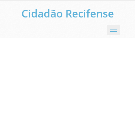
Cidadão Recifense
Menu