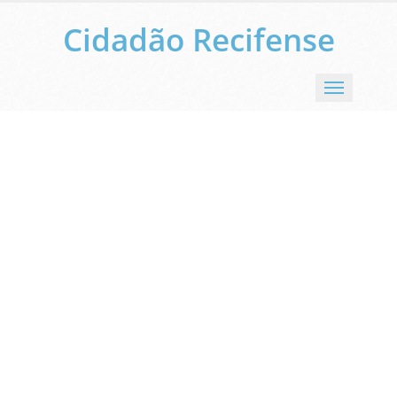
Cidadão Recifense
Menu