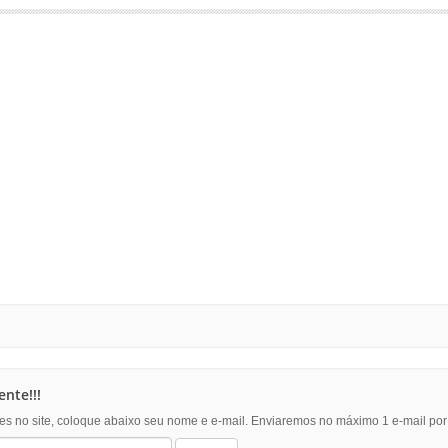
nte!!!
es no site, coloque abaixo seu nome e e-mail. Enviaremos no máximo 1 e-mail po