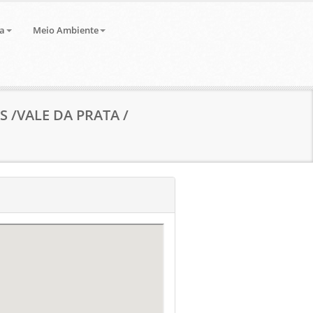
a
Meio Ambiente
 /VALE DA PRATA /