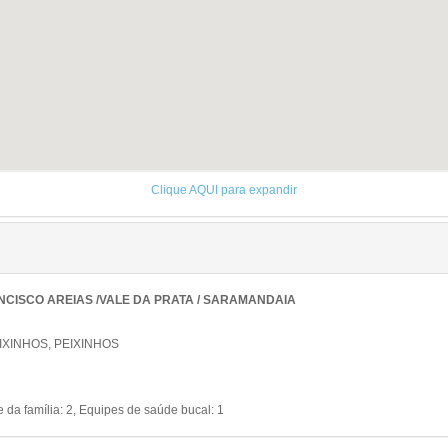
Clique AQUI para expandir
NCISCO AREIAS /VALE DA PRATA / SARAMANDAIA
EIXINHOS, PEIXINHOS
da família: 2, Equipes de saúde bucal: 1