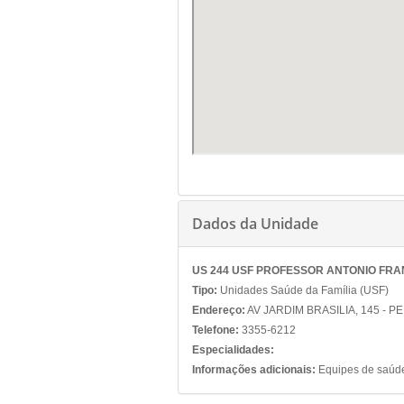
Dados da Unidade
US 244 USF PROFESSOR ANTONIO FRA
Tipo:
Unidades Saúde da Família (USF)
Endereço:
AV JARDIM BRASILIA, 145 - P
Telefone:
3355-6212
Especialidades:
Informações adicionais:
Equipes de saúde 