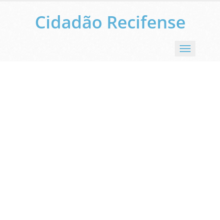
Cidadão Recifense
Menu