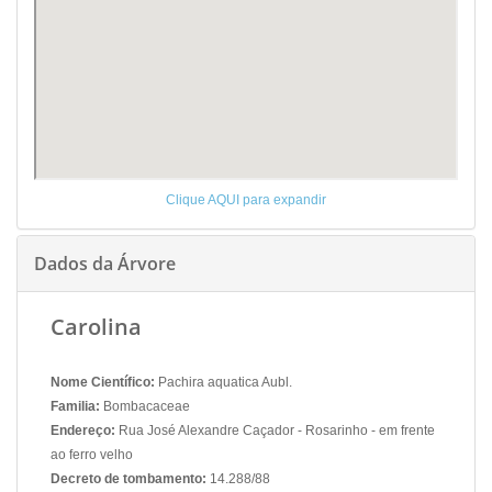
Clique AQUI para expandir
Dados da Árvore
Carolina
Nome Científico:
Pachira aquatica Aubl.
Familia:
Bombacaceae
Endereço:
Rua José Alexandre Caçador - Rosarinho - em frente
ao ferro velho
Decreto de tombamento:
14.288/88