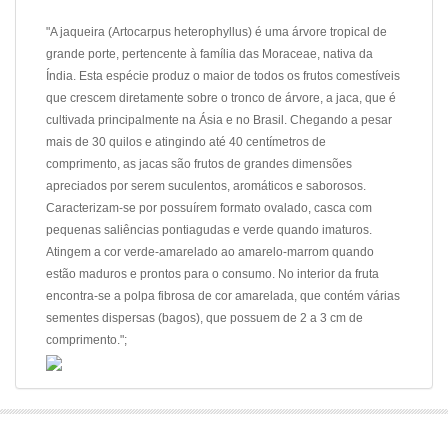
"A jaqueira (Artocarpus heterophyllus) é uma árvore tropical de
grande porte, pertencente à família das Moraceae, nativa da
Índia. Esta espécie produz o maior de todos os frutos comestíveis
que crescem diretamente sobre o tronco de árvore, a jaca, que é
cultivada principalmente na Ásia e no Brasil. Chegando a pesar
mais de 30 quilos e atingindo até 40 centímetros de
comprimento, as jacas são frutos de grandes dimensões
apreciados por serem suculentos, aromáticos e saborosos.
Caracterizam-se por possuírem formato ovalado, casca com
pequenas saliências pontiagudas e verde quando imaturos.
Atingem a cor verde-amarelado ao amarelo-marrom quando
estão maduros e prontos para o consumo. No interior da fruta
encontra-se a polpa fibrosa de cor amarelada, que contém várias
sementes dispersas (bagos), que possuem de 2 a 3 cm de
comprimento.";