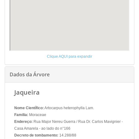
Clique AQUI para expandir
Dados da Árvore
Jaqueira
Nome Científico:
Artocarpus heterophylla Lam.
Familia:
Moraceae
Endereço:
Rua Major Nereu Guerra / Rua Dr. Carlos Mavignier -
Casa Amarela - ao lado do n°166
Decreto de tombamento:
14.288/88