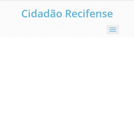
Cidadão Recifense
Menu