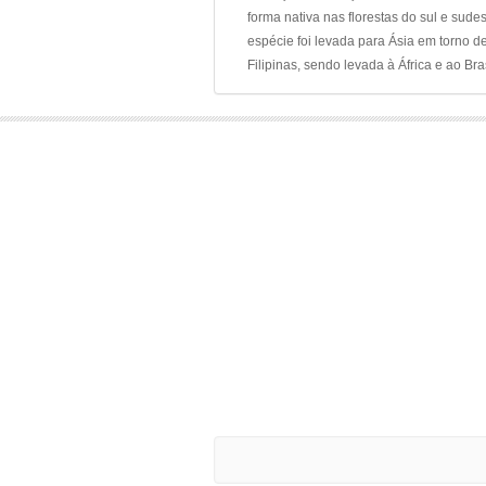
forma nativa nas florestas do sul e sude
espécie foi levada para Ásia em torno de
Filipinas, sendo levada à África e ao Br