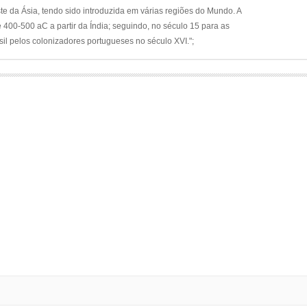
ste da Ásia, tendo sido introduzida em várias regiões do Mundo. A
 400-500 aC a partir da Índia; seguindo, no século 15 para as
asil pelos colonizadores portugueses no século XVI.";