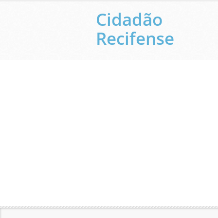
Cidadão
Recifense