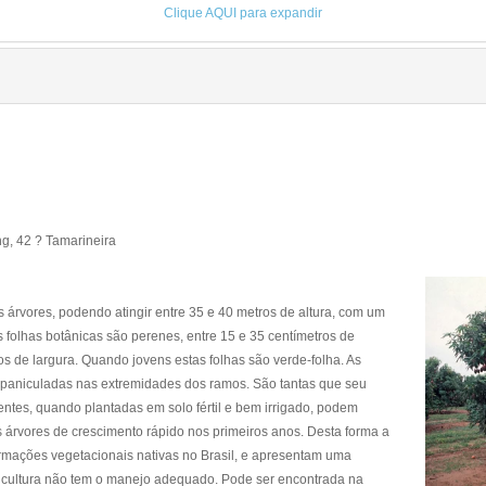
Clique AQUI para expandir
g, 42 ? Tamarineira
árvores, podendo atingir entre 35 e 40 metros de altura, com um
 folhas botânicas são perenes, entre 15 e 35 centímetros de
os de largura. Quando jovens estas folhas são verde-folha. As
s paniculadas nas extremidades dos ramos. São tantas que seu
entes, quando plantadas em solo fértil e bem irrigado, podem
s árvores de crescimento rápido nos primeiros anos. Desta forma a
mações vegetacionais nativas no Brasil, e apresentam uma
cultura não tem o manejo adequado. Pode ser encontrada na