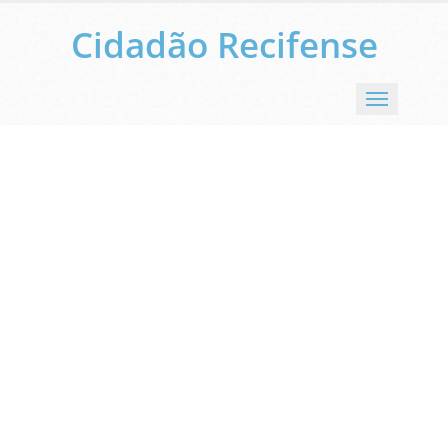
Cidadão Recifense
Menu