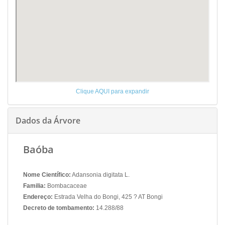
Clique AQUI para expandir
Dados da Árvore
Baóba
Nome Científico:
Adansonia digitata L.
Familia:
Bombacaceae
Endereço:
Estrada Velha do Bongi, 425 ? AT Bongi
Decreto de tombamento:
14.288/88