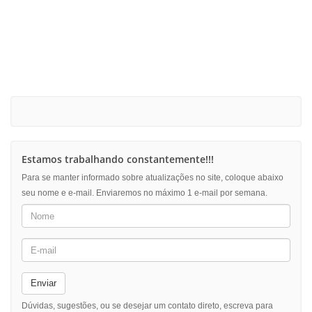
Estamos trabalhando constantemente!!!
Para se manter informado sobre atualizações no site, coloque abaixo
seu nome e e-mail. Enviaremos no máximo 1 e-mail por semana.
Enviar
Dúvidas, sugestões, ou se desejar um contato direto, escreva para