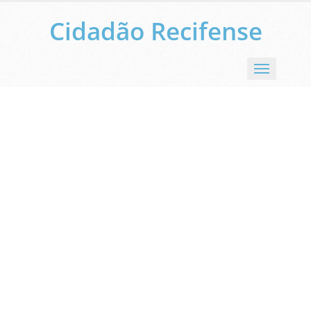
Cidadão Recifense
Menu