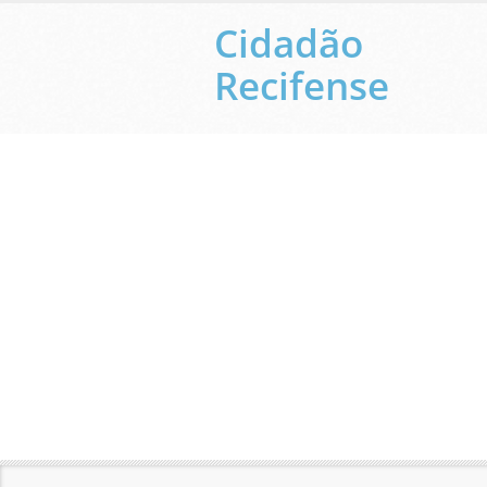
Cidadão
Recifense