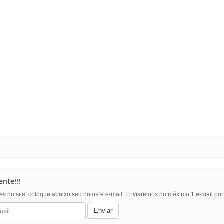
nte!!!
es no site, coloque abaixo seu nome e e-mail. Enviaremos no máximo 1 e-mail po
Enviar