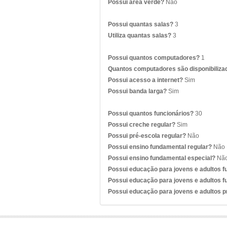
Possui área verde?
Não
Possui quantas salas?
3
Utiliza quantas salas?
3
Possui quantos computadores?
1
Quantos computadores são disponibiliza
Possui acesso a internet?
Sim
Possui banda larga?
Sim
Possui quantos funcionários?
30
Possui creche regular?
Sim
Possui pré-escola regular?
Não
Possui ensino fundamental regular?
Não
Possui ensino fundamental especial?
Nã
Possui educação para jovens e adultos 
Possui educação para jovens e adultos f
Possui educação para jovens e adultos 