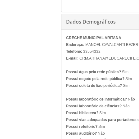
Dados Demográficos
CRECHE MUNICIPAL ARITANA
Endereço:
MANOEL CAVALCANTI BEZERRA,
Telefone:
33554332
E-mail:
CRM.ARITANA@EDUCARECIFE.
Possui água pela rede pública?
Sim
Possui esgoto pela rede pública?
Sim
Possui coleta de lixo periódica?
Sim
Possui laboratório de informática?
Não
Possui laboratório de ciências?
Não
Possui biblioteca?
Sim
Possui vias adequadas para portadores 
Possui refeitório?
Sim
Possui auditório?
Não