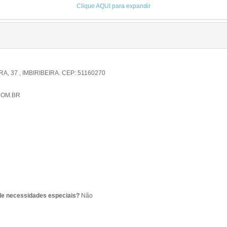
Clique AQUI para expandir
 37 , IMBIRIBEIRA. CEP: 51160270
COM.BR
de necessidades especiais?
Não