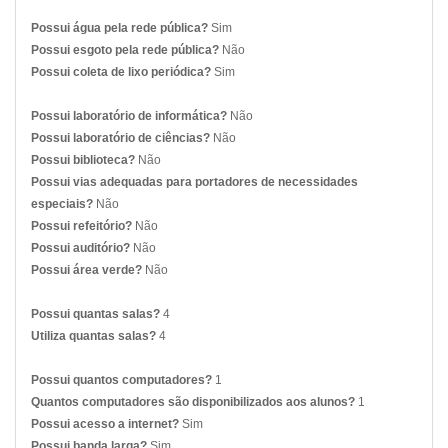
Possui água pela rede pública?
Sim
Possui esgoto pela rede pública?
Não
Possui coleta de lixo periódica?
Sim
Possui laboratório de informática?
Não
Possui laboratório de ciências?
Não
Possui biblioteca?
Não
Possui vias adequadas para portadores de necessidades
especiais?
Não
Possui refeitório?
Não
Possui auditório?
Não
Possui área verde?
Não
Possui quantas salas?
4
Utiliza quantas salas?
4
Possui quantos computadores?
1
Quantos computadores são disponibilizados aos alunos?
1
Possui acesso a internet?
Sim
Possui banda larga?
Sim