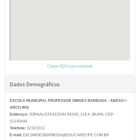
Clique AQUI para expandir
Dados Demográficos
ESCOLA MUNICIPAL PROFESSOR SIMOES BARBOSA - ANEXO I -
ARCO IRIS
Endereço:
JORNALISTA EDSON REGIS, 216 A, IBURA. CEP:
51230490
Telefone:
32323313
E-mail:
EM.SIMOESBARBOSA@EDUCARECIFE.COM.BR