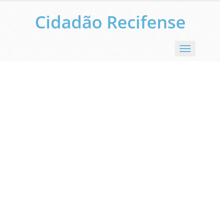
Cidadão Recifense
Menu