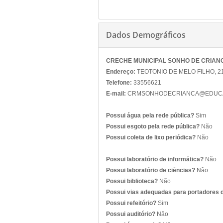
Dados Demográficos
CRECHE MUNICIPAL SONHO DE CRIAN
Endereço:
TEOTONIO DE MELO FILHO, 218
Telefone:
33556621
E-mail:
CRMSONHODECRIANCA@EDUCA
Possui água pela rede pública?
Sim
Possui esgoto pela rede pública?
Não
Possui coleta de lixo periódica?
Não
Possui laboratório de informática?
Não
Possui laboratório de ciências?
Não
Possui biblioteca?
Não
Possui vias adequadas para portadores 
Possui refeitório?
Sim
Possui auditório?
Não