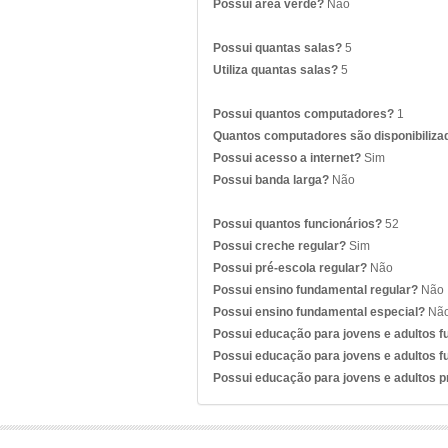
Possui área verde?
Não
Possui quantas salas?
5
Utiliza quantas salas?
5
Possui quantos computadores?
1
Quantos computadores são disponibiliza
Possui acesso a internet?
Sim
Possui banda larga?
Não
Possui quantos funcionários?
52
Possui creche regular?
Sim
Possui pré-escola regular?
Não
Possui ensino fundamental regular?
Não
Possui ensino fundamental especial?
Nã
Possui educação para jovens e adultos 
Possui educação para jovens e adultos f
Possui educação para jovens e adultos 