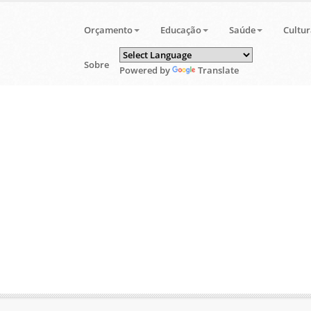
Orçamento
Educação
Saúde
Cultur
Sobre
Powered by
Translate