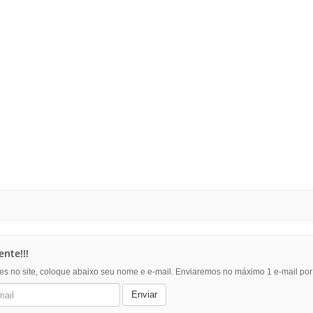
nte!!!
es no site, coloque abaixo seu nome e e-mail. Enviaremos no máximo 1 e-mail po
Enviar