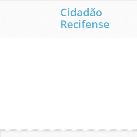
Cidadão
Recifense