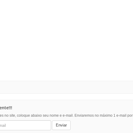
nte!!!
es no site, coloque abaixo seu nome e e-mail. Enviaremos no máximo 1 e-mail po
Enviar