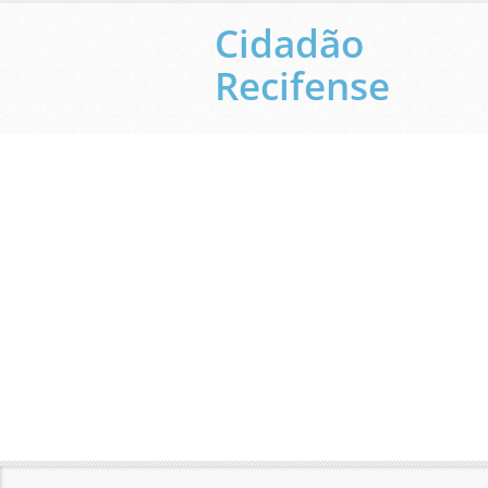
Cidadão
Recifense