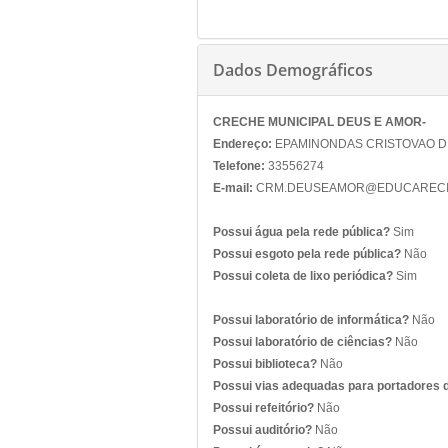
Dados Demográficos
CRECHE MUNICIPAL DEUS E AMOR-
Endereço:
EPAMINONDAS CRISTOVAO DE 
Telefone:
33556274
E-mail:
CRM.DEUSEAMOR@EDUCARECI
Possui água pela rede pública?
Sim
Possui esgoto pela rede pública?
Não
Possui coleta de lixo periódica?
Sim
Possui laboratório de informática?
Não
Possui laboratório de ciências?
Não
Possui biblioteca?
Não
Possui vias adequadas para portadores 
Possui refeitório?
Não
Possui auditório?
Não