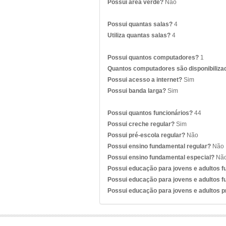
Possui área verde?
Não
Possui quantas salas?
4
Utiliza quantas salas?
4
Possui quantos computadores?
1
Quantos computadores são disponibiliza
Possui acesso a internet?
Sim
Possui banda larga?
Sim
Possui quantos funcionários?
44
Possui creche regular?
Sim
Possui pré-escola regular?
Não
Possui ensino fundamental regular?
Não
Possui ensino fundamental especial?
Nã
Possui educação para jovens e adultos 
Possui educação para jovens e adultos f
Possui educação para jovens e adultos 