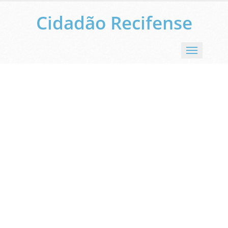
Cidadão Recifense
Menu