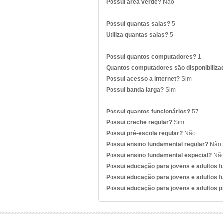
Possui área verde?
Não
Possui quantas salas?
5
Utiliza quantas salas?
5
Possui quantos computadores?
1
Quantos computadores são disponibiliza
Possui acesso a internet?
Sim
Possui banda larga?
Sim
Possui quantos funcionários?
57
Possui creche regular?
Sim
Possui pré-escola regular?
Não
Possui ensino fundamental regular?
Não
Possui ensino fundamental especial?
Nã
Possui educação para jovens e adultos 
Possui educação para jovens e adultos f
Possui educação para jovens e adultos 