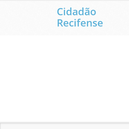
Cidadão
Recifense