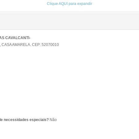
Clique AQUI para expandir
AS CAVALCANTI-
 CASA AMARELA. CEP: 52070010
de necessidades especiais?
Não