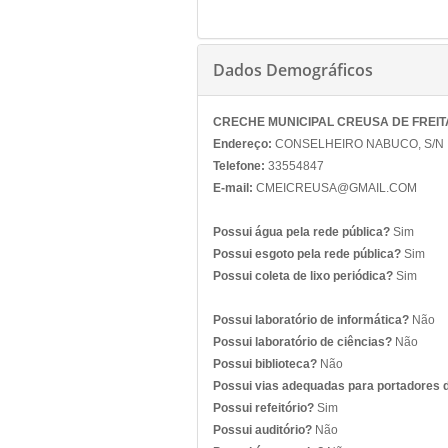
Dados Demográficos
CRECHE MUNICIPAL CREUSA DE FREIT
Endereço:
CONSELHEIRO NABUCO, S/N ,
Telefone:
33554847
E-mail:
CMEICREUSA@GMAIL.COM
Possui água pela rede pública?
Sim
Possui esgoto pela rede pública?
Sim
Possui coleta de lixo periódica?
Sim
Possui laboratório de informática?
Não
Possui laboratório de ciências?
Não
Possui biblioteca?
Não
Possui vias adequadas para portadores 
Possui refeitório?
Sim
Possui auditório?
Não