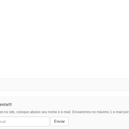
nte!!!
es no site, coloque abaixo seu nome e e-mail. Enviaremos no máximo 1 e-mail po
Enviar