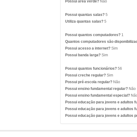
Possui área verde?
Não
Possui quantas salas?
5
Utiliza quantas salas?
5
Possui quantos computadores?
1
Quantos computadores são disponibiliza
Possui acesso a internet?
Sim
Possui banda larga?
Sim
Possui quantos funcionários?
56
Possui creche regular?
Sim
Possui pré-escola regular?
Não
Possui ensino fundamental regular?
Não
Possui ensino fundamental especial?
Nã
Possui educação para jovens e adultos 
Possui educação para jovens e adultos f
Possui educação para jovens e adultos 