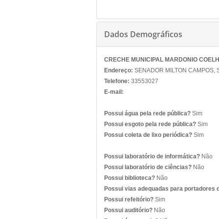
Dados Demográficos
CRECHE MUNICIPAL MARDONIO COEL
Endereço:
SENADOR MILTON CAMPOS, S/
Telefone:
33553027
E-mail:
Possui água pela rede pública?
Sim
Possui esgoto pela rede pública?
Sim
Possui coleta de lixo periódica?
Sim
Possui laboratório de informática?
Não
Possui laboratório de ciências?
Não
Possui biblioteca?
Não
Possui vias adequadas para portadores 
Possui refeitório?
Sim
Possui auditório?
Não