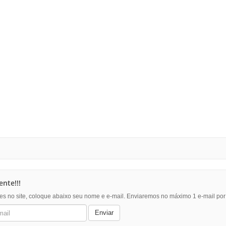
nte!!!
es no site, coloque abaixo seu nome e e-mail. Enviaremos no máximo 1 e-mail po
Enviar