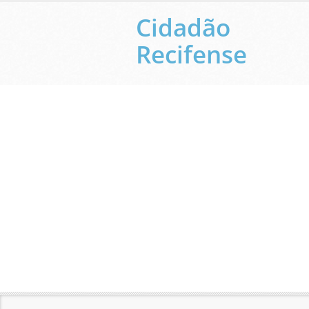
Cidadão
Recifense