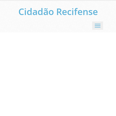
Cidadão Recifense
Menu