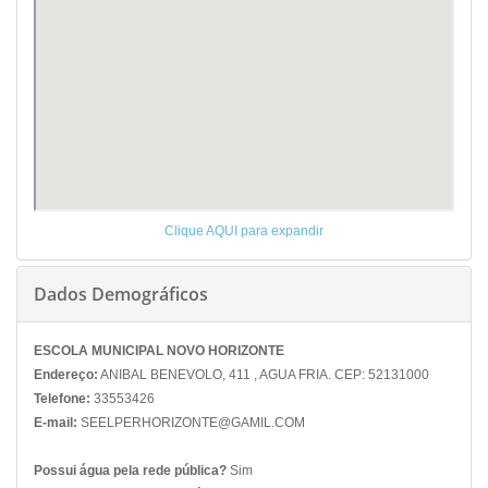
Clique AQUI para expandir
Dados Demográficos
ESCOLA MUNICIPAL NOVO HORIZONTE
Endereço:
ANIBAL BENEVOLO, 411 , AGUA FRIA. CEP: 52131000
Telefone:
33553426
E-mail:
SEELPERHORIZONTE@GAMIL.COM
Possui água pela rede pública?
Sim