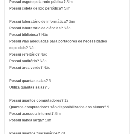
Possui esgoto pela rede pública?
Sim
Possui coleta de lixo periódica?
Sim
Possui laboratório de informática?
Sim
Possui laboratório de ciências?
Não
Possui biblioteca?
Não
Possui vias adequadas para portadores de necessidades
especiais?
Não
Possui refeitório?
Não
Possui auditório?
Não
Possui área verde?
Não
Possui quantas salas?
5
Utiliza quantas salas?
5
Possui quantos computadores?
12
Quantos computadores são disponibilizados aos alunos?
9
Possui acesso a internet?
Sim
Possui banda larga?
Sim
Possui quantos funcionários?
28