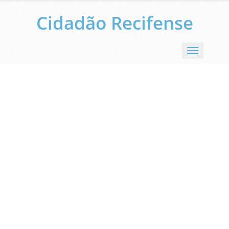
Cidadão Recifense
Menu