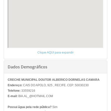
Clique AQUI para expandir
Dados Demográficos
CRECHE MUNICIPAL DOUTOR ALBERICO DORNELAS CAMARA
Endereço:
CAIS DO APOLO, 925 , RECIFE. CEP: 50030230
Telefone:
33559216
E-mail:
BIA.AL_@HOTMAIL.COM
Possui água pela rede pública?
Sim