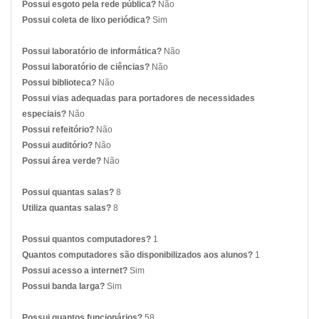
Possui esgoto pela rede pública?
Não
Possui coleta de lixo periódica?
Sim
Possui laboratório de informática?
Não
Possui laboratório de ciências?
Não
Possui biblioteca?
Não
Possui vias adequadas para portadores de necessidades
especiais?
Não
Possui refeitório?
Não
Possui auditório?
Não
Possui área verde?
Não
Possui quantas salas?
8
Utiliza quantas salas?
8
Possui quantos computadores?
1
Quantos computadores são disponibilizados aos alunos?
1
Possui acesso a internet?
Sim
Possui banda larga?
Sim
Possui quantos funcionários?
58