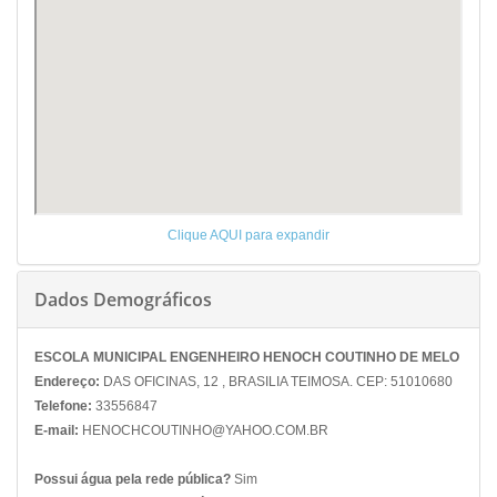
Clique AQUI para expandir
Dados Demográficos
ESCOLA MUNICIPAL ENGENHEIRO HENOCH COUTINHO DE MELO
Endereço:
DAS OFICINAS, 12 , BRASILIA TEIMOSA. CEP: 51010680
Telefone:
33556847
E-mail:
HENOCHCOUTINHO@YAHOO.COM.BR
Possui água pela rede pública?
Sim