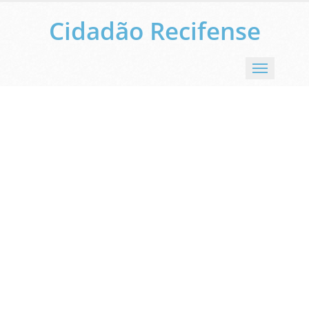
Cidadão Recifense
Menu