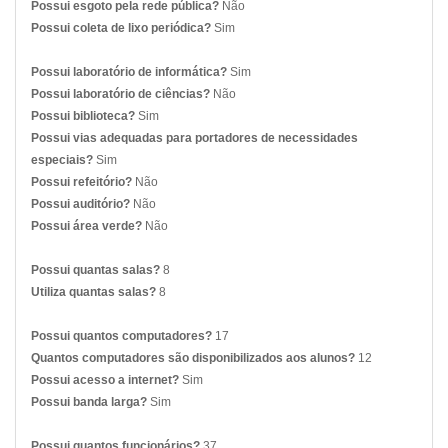
Possui esgoto pela rede pública?
Não
Possui coleta de lixo periódica?
Sim
Possui laboratório de informática?
Sim
Possui laboratório de ciências?
Não
Possui biblioteca?
Sim
Possui vias adequadas para portadores de necessidades
especiais?
Sim
Possui refeitório?
Não
Possui auditório?
Não
Possui área verde?
Não
Possui quantas salas?
8
Utiliza quantas salas?
8
Possui quantos computadores?
17
Quantos computadores são disponibilizados aos alunos?
12
Possui acesso a internet?
Sim
Possui banda larga?
Sim
Possui quantos funcionários?
37