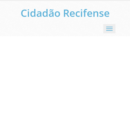
Cidadão Recifense
Menu