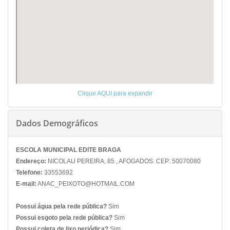
Clique AQUI para expandir
Dados Demográficos
ESCOLA MUNICIPAL EDITE BRAGA
Endereço:
NICOLAU PEREIRA, 85 , AFOGADOS. CEP: 50070080
Telefone:
33553692
E-mail:
ANAC_PEIXOTO@HOTMAIL.COM
Possui água pela rede pública?
Sim
Possui esgoto pela rede pública?
Sim
Possui coleta de lixo periódica?
Sim