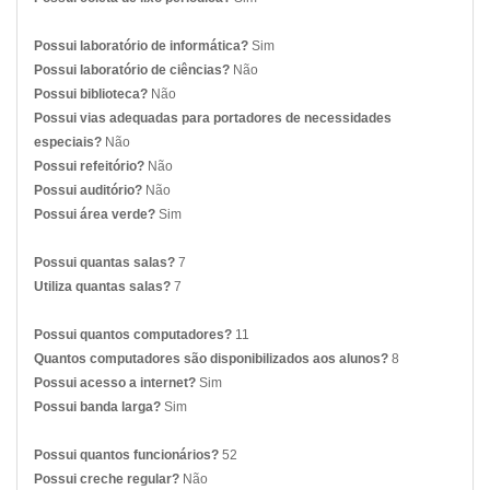
Possui laboratório de informática?
Sim
Possui laboratório de ciências?
Não
Possui biblioteca?
Não
Possui vias adequadas para portadores de necessidades
especiais?
Não
Possui refeitório?
Não
Possui auditório?
Não
Possui área verde?
Sim
Possui quantas salas?
7
Utiliza quantas salas?
7
Possui quantos computadores?
11
Quantos computadores são disponibilizados aos alunos?
8
Possui acesso a internet?
Sim
Possui banda larga?
Sim
Possui quantos funcionários?
52
Possui creche regular?
Não