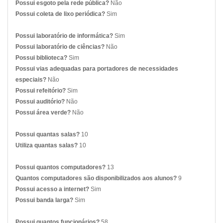
Possui esgoto pela rede pública?
Não
Possui coleta de lixo periódica?
Sim
Possui laboratório de informática?
Sim
Possui laboratório de ciências?
Não
Possui biblioteca?
Sim
Possui vias adequadas para portadores de necessidades
especiais?
Não
Possui refeitório?
Sim
Possui auditório?
Não
Possui área verde?
Não
Possui quantas salas?
10
Utiliza quantas salas?
10
Possui quantos computadores?
13
Quantos computadores são disponibilizados aos alunos?
9
Possui acesso a internet?
Sim
Possui banda larga?
Sim
Possui quantos funcionários?
58