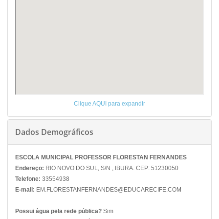
Clique AQUI para expandir
Dados Demográficos
ESCOLA MUNICIPAL PROFESSOR FLORESTAN FERNANDES
Endereço:
RIO NOVO DO SUL, S/N , IBURA. CEP: 51230050
Telefone:
33554938
E-mail:
EM.FLORESTANFERNANDES@EDUCARECIFE.COM
Possui água pela rede pública?
Sim